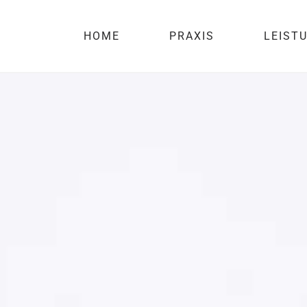
p
HOME
PRAXIS
LEIST