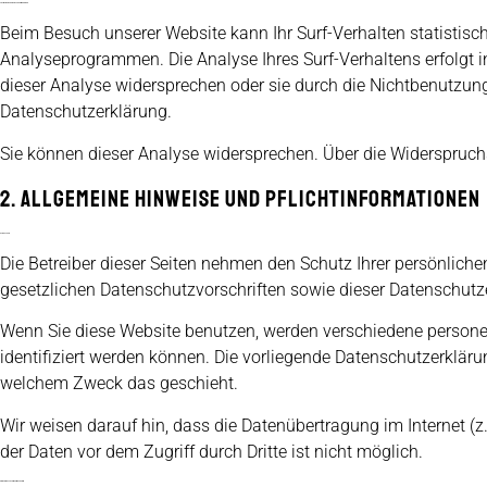
Analyse-Tools und Tools von Drittanbietern
Beim Besuch unserer Website kann Ihr Surf-Verhalten statistis
Analyseprogrammen. Die Analyse Ihres Surf-Verhaltens erfolgt i
dieser Analyse widersprechen oder sie durch die Nichtbenutzung 
Datenschutzerklärung.
Sie können dieser Analyse widersprechen. Über die Widerspruchs
2. Allgemeine Hinweise und Pflichtinformationen
Datenschutz
Die Betreiber dieser Seiten nehmen den Schutz Ihrer persönlich
gesetzlichen Datenschutzvorschriften sowie dieser Datenschutz
Wenn Sie diese Website benutzen, werden verschiedene person
identifiziert werden können. Die vorliegende Datenschutzerklärun
welchem Zweck das geschieht.
Wir weisen darauf hin, dass die Datenübertragung im Internet (
der Daten vor dem Zugriff durch Dritte ist nicht möglich.
Hinweis zur verantwortlichen Stelle