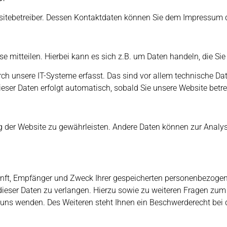
ebsitebetreiber. Dessen Kontaktdaten können Sie dem Impressum
 mitteilen. Hierbei kann es sich z.B. um Daten handeln, die Sie
 unsere IT-Systeme erfasst. Das sind vor allem technische Date
ieser Daten erfolgt automatisch, sobald Sie unsere Website betre
lung der Website zu gewährleisten. Andere Daten können zur Analy
kunft, Empfänger und Zweck Ihrer gespeicherten personenbezogen
 dieser Daten zu verlangen. Hierzu sowie zu weiteren Fragen z
 uns wenden. Des Weiteren steht Ihnen ein Beschwerderecht bei