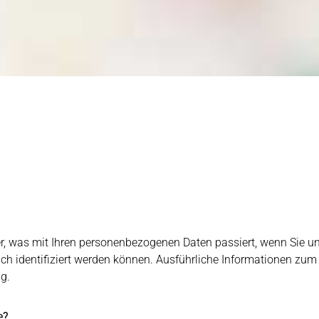
r, was mit Ihren personenbezogenen Daten passiert, wenn Sie u
lich identifiziert werden können. Ausführliche Informationen 
g.
e?