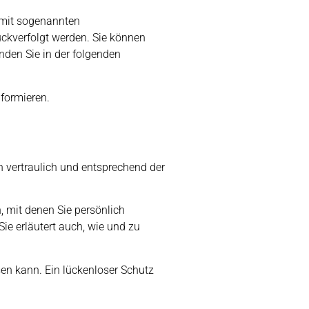
 mit sogenannten
ückverfolgt werden. Sie können
nden Sie in der folgenden
formieren.
n vertraulich und entsprechend der
 mit denen Sie persönlich
Sie erläutert auch, wie und zu
sen kann. Ein lückenloser Schutz